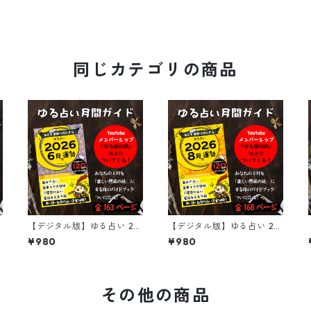
同じカテゴリの商品
0
【デジタル版】ゆる占い 20
【デジタル版】ゆる占い 20
変
26年6月号｜毎日を冒険に変
26年8月号｜毎日を冒険に変
¥980
¥980
えるビジュアル攻略ガイド
えるビジュアル攻略ガイド
その他の商品