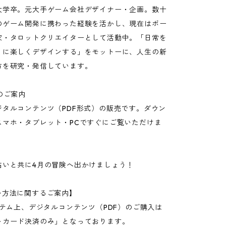
大学卒。元大手ゲーム会社デザイナー・企画。数十
のゲーム開発に携わった経験を活かし、現在はボー
家・タロットクリエイターとして活動中。「日常を
うに楽しくデザインする」をモットーに、人生の新
方を研究・発信しています。
のご案内
ジタルコンテンツ（PDF形式）の販売です。ダウン
スマホ・タブレット・PCですぐにご覧いただけま
占いと共に4月の冒険へ出かけましょう！
い方法に関するご案内】
ステム上、デジタルコンテンツ（PDF）のご購入は
トカード決済のみ」となっております。