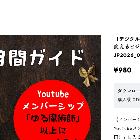
【デジタル
変えるビ
JP2026_0
¥980
ダウンロ
購入後にDL
【メンバー
YouTub
円）」に入