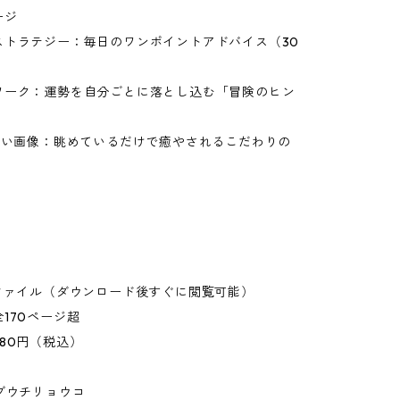
ージ
ストラテジー：毎日のワンポイントアドバイス（30
ワーク：運勢を自分ごとに落とし込む「冒険のヒン
の占い画像：眺めているだけで癒やされるこだわりの
Fファイル（ダウンロード後すぐに閲覧可能）
170ページ超
80円（税込）
ブウチリョウコ