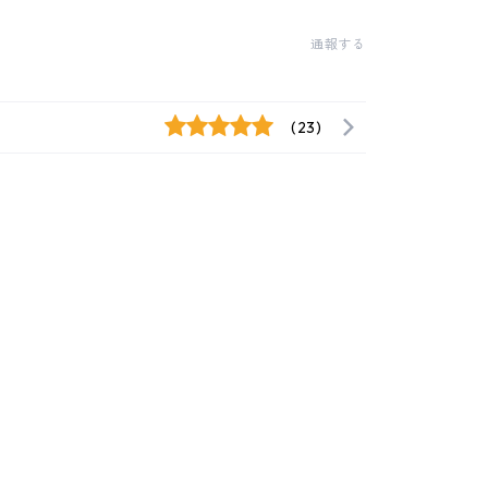
通報する
(23)