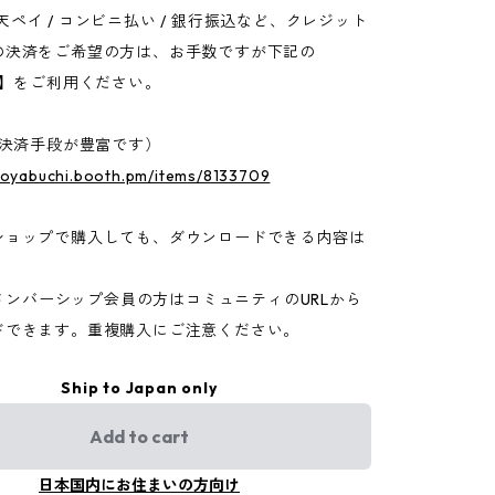
/ 楽天ペイ / コンビニ払い / 銀行振込など、クレジット
の決済をご希望の方は、お手数ですが下記の
店】をご利用ください。
（決済手段が豊富です）
okoyabuchi.booth.pm/items/8133709
ショップで購入しても、ダウンロードできる内容は
beメンバーシップ会員の方はコミュニティのURLから
ドできます。重複購入にご注意ください。
Ship to Japan only
Add to cart
日本国内にお住まいの方向け