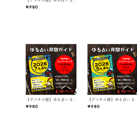
【デジタル版】ゆる占い 20
26年4月号｜毎日を冒険に変
¥980
えるビジュアル攻略ガイド
【デジタル版】ゆる占い 20
【デジタル版】ゆる占い 2
26年7月号｜毎日を冒険に変
26年5月号｜毎日を冒険に
¥980
¥980
えるビジュアル攻略ガイド
えるビジュアル攻略ガイド